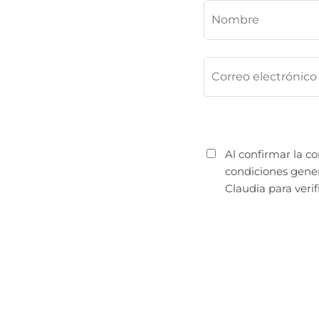
Al confirmar la c
condiciones gener
Claudia para verif