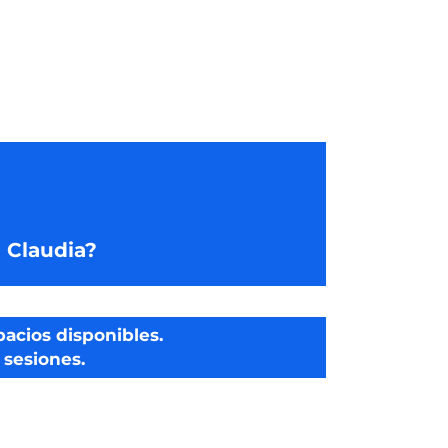
 Claudia?
acios disponibles.
 sesiones.