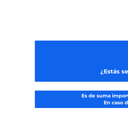
¿Estás s
Es de suma import
En caso d