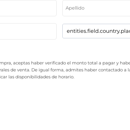
ompra, aceptas haber verificado el monto total a pagar y habe
ales de venta.
De igual forma, admites haber contactado a l
icar las disponibilidades de horario.