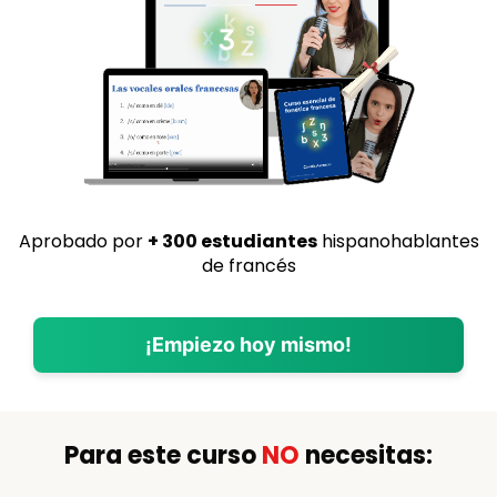
Aprobado por
+ 300
estudiantes
hispanohablantes
de francés
¡Empiezo hoy mismo!
Para este curso
NO
necesitas: