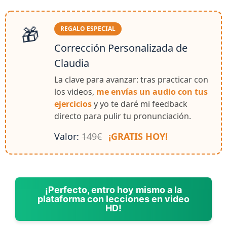
🎁
REGALO ESPECIAL
Corrección Personalizada de
Claudia
La clave para avanzar: tras practicar con
los videos,
me envías un audio con tus
ejercicios
y yo te daré mi feedback
directo para pulir tu pronunciación.
Valor:
149€
¡GRATIS HOY!
¡Perfecto, entro hoy mismo a la
plataforma con lecciones en video
HD!