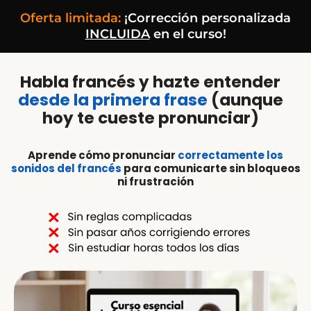
Oferta limitada:
¡Corrección personalizada
INCLUIDA
en el curso!
Habla francés y hazte entender
desde la primera frase
(aunque
hoy te cueste pronunciar)
Aprende cómo pronunciar
correctamente los
sonidos del francés
para comunicarte sin bloqueos
ni frustración