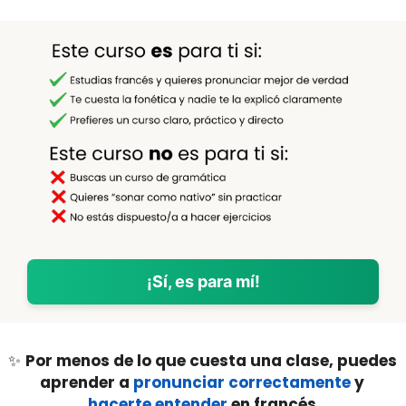
¡Sí, es para mí!
✨
Por menos de lo que cuesta una clase, puedes
aprender a
pronunciar correctamente
y
hacerte entender
en francés