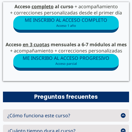
Acceso
completo
al curso
+ acompañamiento
+ correcciones personalizadas desde el primer día
ME INSCRIBO AL ACCESO COMPLETO
Acceso 1 año
Acceso
en 3 cuotas
mensuales a 6-7 módulos al mes
+ acompañamiento + correcciones personalizadas
ME INSCRIBO AL ACCESO PROGRESIVO
Acceso parcial
Preguntas frecuentes
¿Cómo funciona este curso?
Es un curso completamente en línea. Tienes acceso a todo lo
indicado en esta página durante un año.
¿Cuánto tiempo dura el curso?