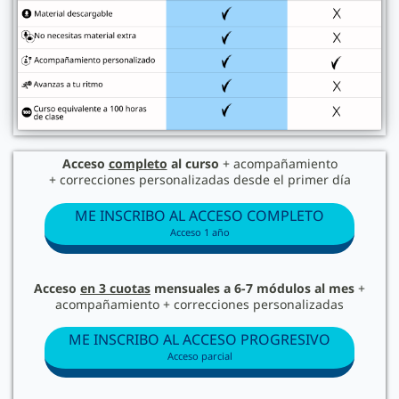
Acceso
completo
al curso
+ acompañamiento
+ correcciones personalizadas desde el primer día
ME INSCRIBO AL ACCESO COMPLETO
Acceso 1 año
Acceso
en 3 cuotas
mensuales a 6-7 módulos al mes
+
acompañamiento + correcciones personalizadas
ME INSCRIBO AL ACCESO PROGRESIVO
Acceso parcial