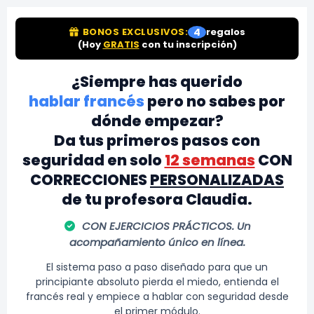
BONOS EXCLUSIVOS:
4
regalos
(Hoy
GRATIS
con tu inscripción)
¿Siempre has querido
hablar francés
pero no sabes por
dónde empezar?
Da tus primeros pasos con
seguridad en solo
12 semanas
CON
CORRECCIONES
PERSONALIZADAS
de tu profesora Claudia.
CON EJERCICIOS PRÁCTICOS. Un
acompañamiento único en línea.
El sistema paso a paso diseñado para que un
principiante absoluto pierda el miedo, entienda el
francés real y empiece a hablar con seguridad desde
el primer módulo.