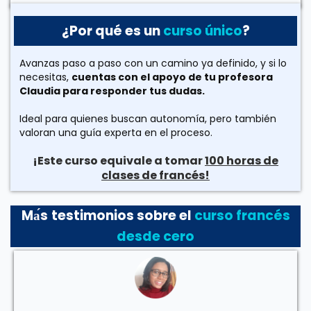
¿Por qué es un
curso único
?
Avanzas paso a paso con un camino ya definido, y si lo
necesitas,
cuentas con el apoyo de tu profesora
Claudia para responder tus dudas.
Ideal para quienes buscan autonomía, pero también
valoran una guía experta en el proceso.
¡Este curso equivale a tomar
100 horas de
clases de francés!
M
а́s
testimonios sobre el
curso francés
desde cero