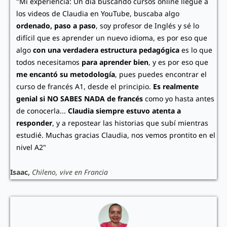
"Mi experiencia: Un día buscando cursos online llegué a
los videos de Claudia en YouTube, buscaba algo
ordenado, paso a paso
, soy profesor de Inglés y sé lo
difícil que es aprender un nuevo idioma, es por eso que
algo
con una verdadera estructura pedagógica
es lo que
todos necesitamos
para aprender bien
, y es por eso que
me encantó su metodología
, pues puedes encontrar el
curso de francés A1, desde el principio.
Es realmente
genial si NO SABES NADA de francés
como yo hasta antes
de conocerla...
Claudia siempre estuvo atenta a
responder
, y a repostear las historias que subí mientras
estudié. Muchas gracias Claudia, nos vemos prontito en el
nivel A2"
Isaac,
Chileno, vive en Francia