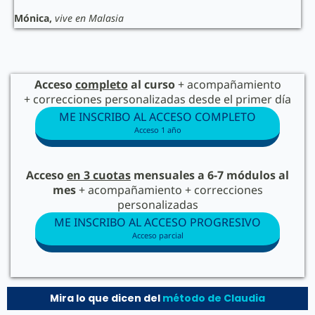
Mónica,
vive en Malasia
Acceso
completo
al curso
+ acompañamiento
+ correcciones personalizadas desde el primer día
ME INSCRIBO AL ACCESO COMPLETO
Acceso 1 año
Acceso
en 3 cuotas
mensuales a 6-7 módulos al
mes
+ acompañamiento + correcciones
personalizadas
ME INSCRIBO AL ACCESO PROGRESIVO
Acceso parcial
Mira lo que dicen del
método de Claudia